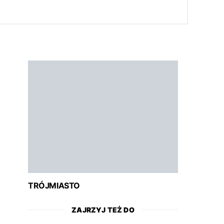
TRÓJMIASTO
ZAJRZYJ TEŻ DO