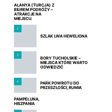
ALANYA (TURCJA) Z
BIUREM PODRÓŻY –
ATRAKCJE NA
MIEJSCU.
2
SZLAK LWA HEWELIONA
3
BORY TUCHOLSKIE –
MIEJSCA KTÓRE WARTO
ODWIEDZIĆ
4
PARK POWROTU DO
PRZESZŁOŚCI, RUMIA
PAMPELUNA,
HISZPANIA