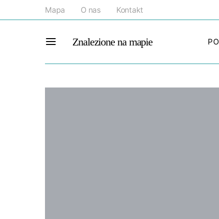
Mapa
O nas
Kontakt
Znalezione na mapie
PO