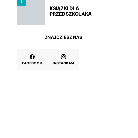
6
KSIĄŻKI DLA
PRZEDSZKOLAKA
ZNAJDZIESZ NAS
FACEBOOK
INSTAGRAM