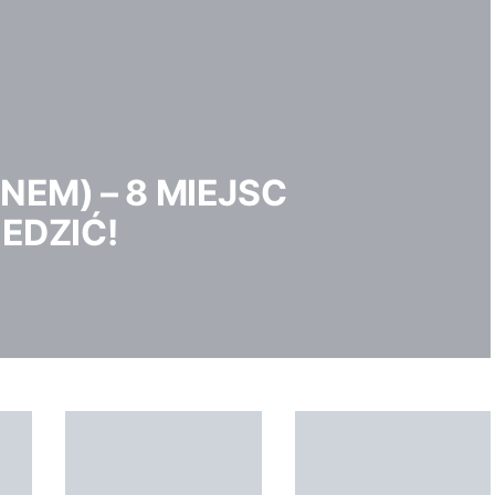
NEM) – 8 MIEJSC
EDZIĆ!