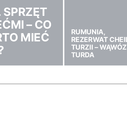
 SPRZĘT
EĆMI – CO
RUMUNIA,
TO MIEĆ
REZERWAT CHEI
?
TURZII – WĄWÓZ
TURDA