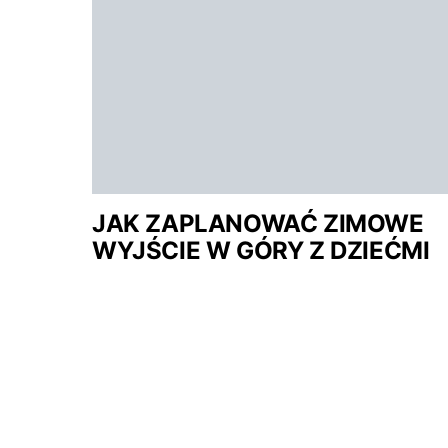
CZYTAJ DALEJ
JAK ZAPLANOWAĆ ZIMOWE
WYJŚCIE W GÓRY Z DZIEĆMI