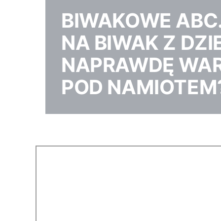
BIWAKOWE ABC.
NA BIWAK Z DZI
NAPRAWDĘ WAR
POD NAMIOTEM