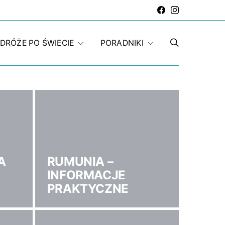
DRÓŻE PO ŚWIECIE
PORADNIKI
A
RUMUNIA –
INFORMACJE
PRAKTYCZNE