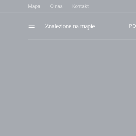
Mapa
O nas
Kontakt
Znalezione na mapie
PO