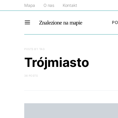
Mapa
O nas
Kontakt
Znalezione na mapie
PO
POSTS BY TAG
Trójmiasto
36 POSTS