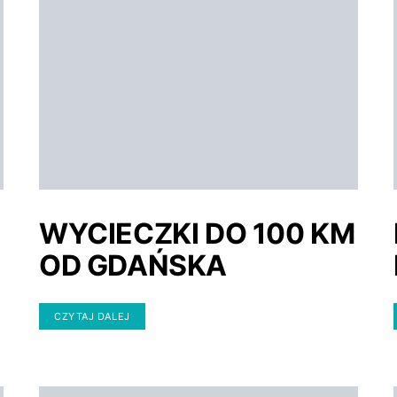
WYCIECZKI DO 100 KM
OD GDAŃSKA
CZYTAJ DALEJ