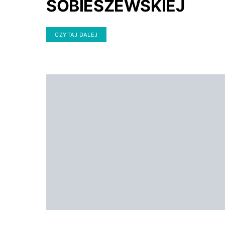
SOBIESZEWSKIEJ
CZYTAJ DALEJ