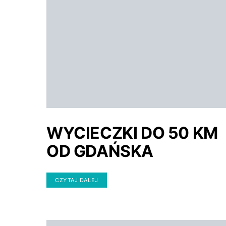
WYCIECZKI DO 50 KM
OD GDAŃSKA
CZYTAJ DALEJ