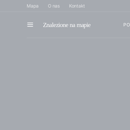
Mapa
O nas
Kontakt
Znalezione na mapie
PO