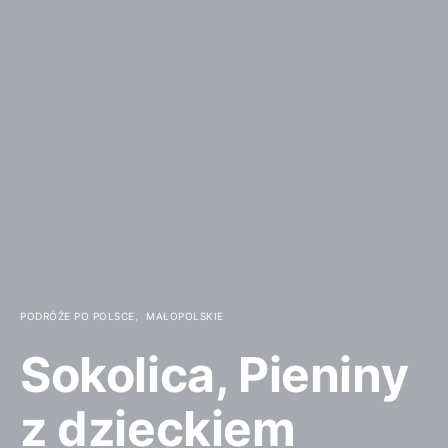
PODRÓŻE PO POLSCE
MAŁOPOLSKIE
Sokolica, Pieniny
z dzieckiem