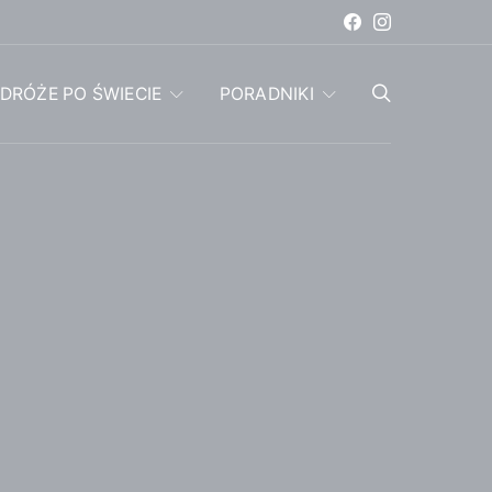
DRÓŻE PO ŚWIECIE
PORADNIKI