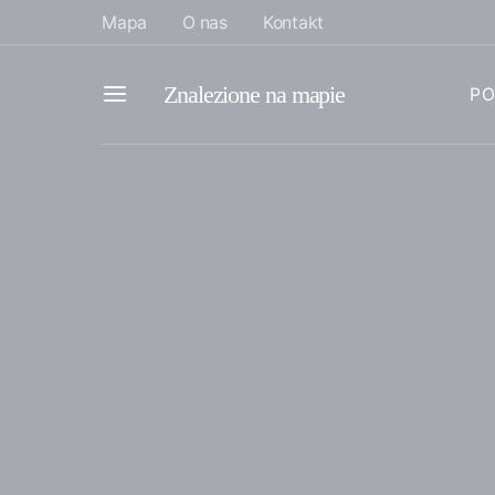
Mapa
O nas
Kontakt
Znalezione na mapie
PO