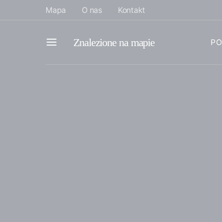
Mapa
O nas
Kontakt
Znalezione na mapie
PO