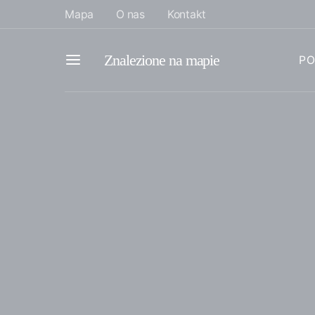
Mapa
O nas
Kontakt
Znalezione na mapie
PO