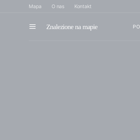
Mapa
O nas
Kontakt
Znalezione na mapie
PO