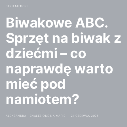
BEZ KATEGORII
Biwakowe ABC.
Sprzęt na biwak z
dziećmi – co
naprawdę warto
mieć pod
namiotem?
ALEKSANDRA - ZNALEZIONE NA MAPIE
24 CZERWCA 2026