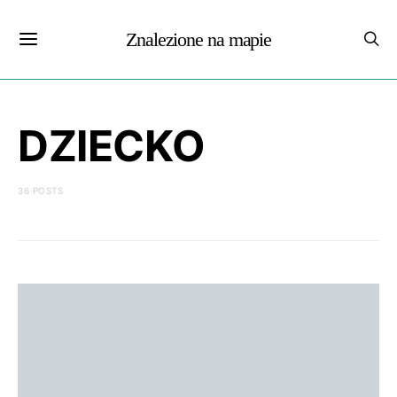
Znalezione na mapie
DZIECKO
36 POSTS