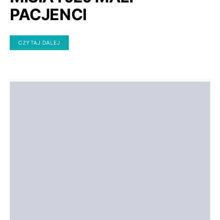
PACJENCI
CZYTAJ DALEJ