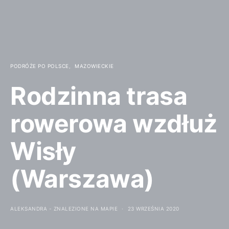
PODRÓŻE PO POLSCE
MAZOWIECKIE
Rodzinna trasa
rowerowa wzdłuż
Wisły
(Warszawa)
ALEKSANDRA - ZNALEZIONE NA MAPIE
23 WRZEŚNIA 2020