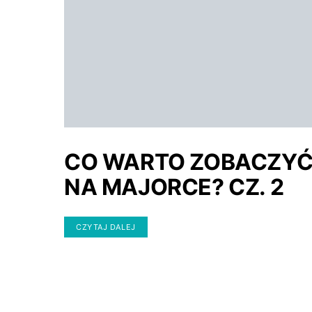
CO WARTO ZOBACZY
NA MAJORCE? CZ. 2
CZYTAJ DALEJ