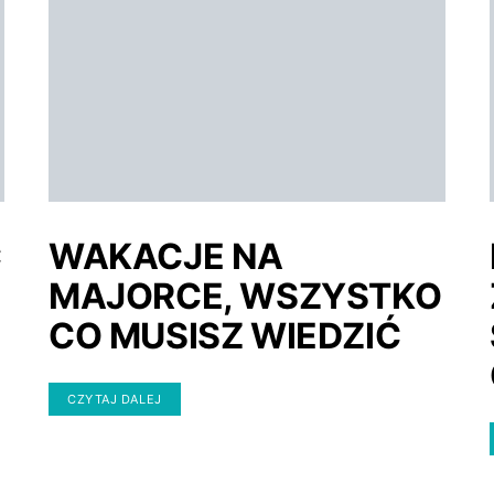
Ć
WAKACJE NA
MAJORCE, WSZYSTKO
CO MUSISZ WIEDZIĆ
CZYTAJ DALEJ