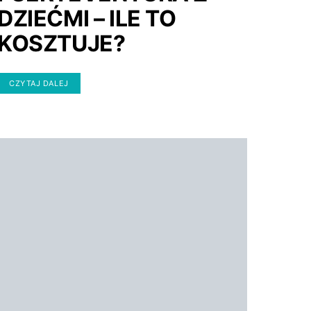
DZIEĆMI – ILE TO
KOSZTUJE?
CZYTAJ DALEJ