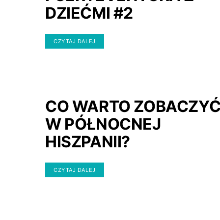
DZIEĆMI #2
CZYTAJ DALEJ
CO WARTO ZOBACZY
W PÓŁNOCNEJ
HISZPANII?
CZYTAJ DALEJ