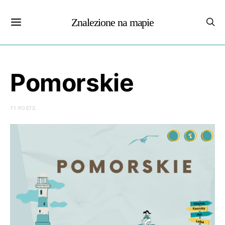
Znalezione na mapie
Pomorskie
71 POSTS