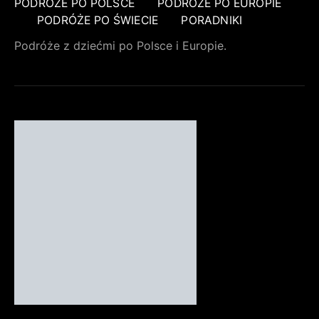
PODRÓŻE PO POLSCE
PODRÓŻE PO EUROPIE
PODRÓŻE PO ŚWIECIE
PORADNIKI
Podróże z dziećmi po Polsce i Europie.