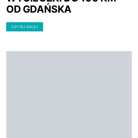
OD GDAŃSKA
CZYTAJ DALEJ