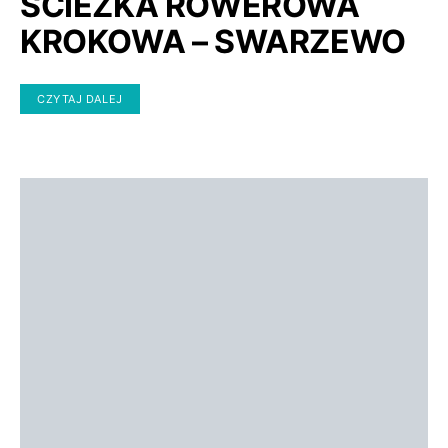
ŚCIEŻKA ROWEROWA
KROKOWA – SWARZEWO
CZYTAJ DALEJ