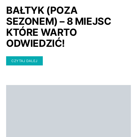
BAŁTYK (POZA
SEZONEM) – 8 MIEJSC
KTÓRE WARTO
ODWIEDZIĆ!
CZYTAJ DALEJ