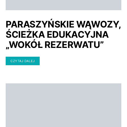
PARASZYŃSKIE WĄWOZY,
ŚCIEŻKA EDUKACYJNA
„WOKÓŁ REZERWATU”
CZYTAJ DALEJ