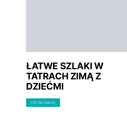
ŁATWE SZLAKI W
TATRACH ZIMĄ Z
DZIEĆMI
CZYTAJ DALEJ