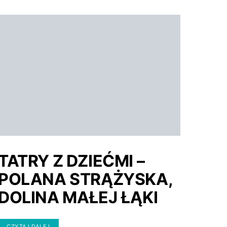
TATRY Z DZIEĆMI –
POLANA STRĄŻYSKA,
DOLINA MAŁEJ ŁĄKI
CZYTAJ DALEJ