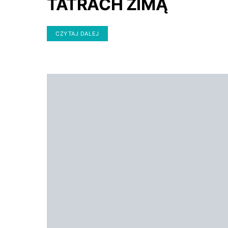
TATRACH ZIMĄ
CZYTAJ DALEJ