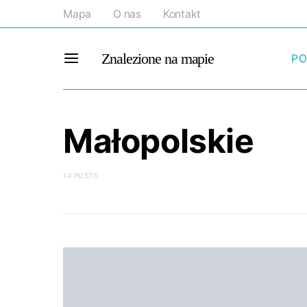
Mapa
O nas
Kontakt
Znalezione na mapie
PO
Małopolskie
14 POSTS