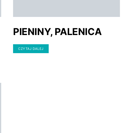
PIENINY, PALENICA
CZYTAJ DALEJ