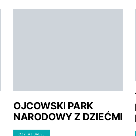
OJCOWSKI PARK
NARODOWY Z DZIEĆMI
CZYTAJ DALEJ