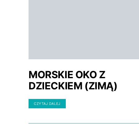
MORSKIE OKO Z
DZIECKIEM (ZIMĄ)
CZYTAJ DALEJ