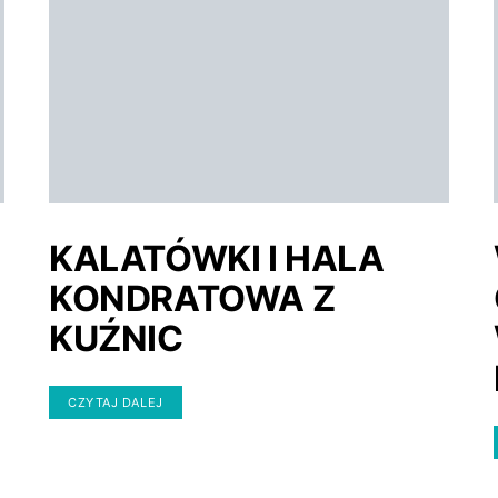
KALATÓWKI I HALA
KONDRATOWA Z
KUŹNIC
CZYTAJ DALEJ