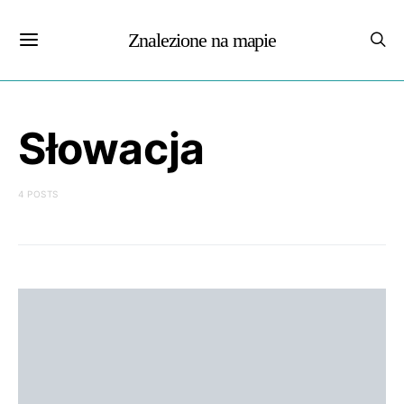
Znalezione na mapie
Słowacja
4 POSTS