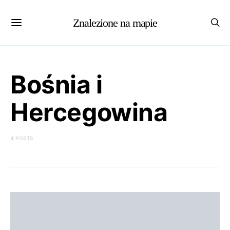
Znalezione na mapie
Bośnia i
Hercegowina
4 POSTS