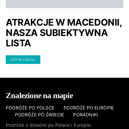
ATRAKCJE W MACEDONII,
NASZA SUBIEKTYWNA
LISTA
CZYTAJ DALEJ
Znalezione na mapie
PODRÓŻE PO POLSCE
PODRÓŻE PO EUROPIE
PODRÓŻE PO ŚWIECIE
PORADNIKI
Podróże z dziećmi po Polsce i Europie.