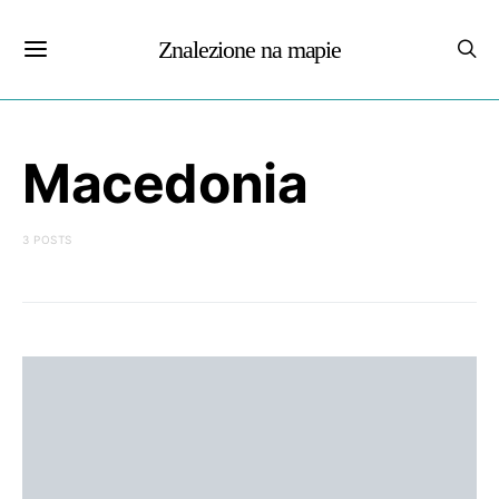
Znalezione na mapie
Macedonia
3 POSTS