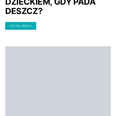
DZIECKIEM, GDY PADA
DESZCZ?
CZYTAJ DALEJ