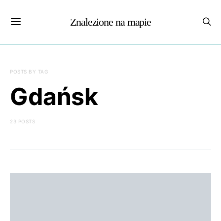
Znalezione na mapie
POSTS BY TAG
Gdańsk
23 POSTS