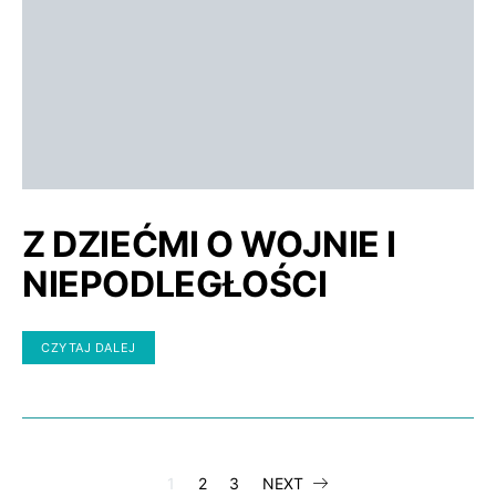
Z DZIEĆMI O WOJNIE I
NIEPODLEGŁOŚCI
CZYTAJ DALEJ
STRONICOWA
1
2
3
NEXT