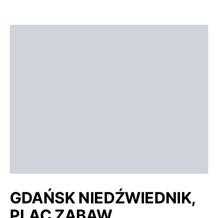
GDAŃSK NIEDŹWIEDNIK,
PLAC ZABAW