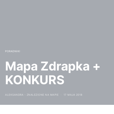
PORADNIKI
Mapa Zdrapka +
KONKURS
ALEKSANDRA - ZNALEZIONE NA MAPIE
17 MAJA 2018