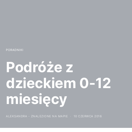
PORADNIKI
Podróże z
dzieckiem 0-12
miesięcy
ALEKSANDRA - ZNALEZIONE NA MAPIE
10 CZERWCA 2016