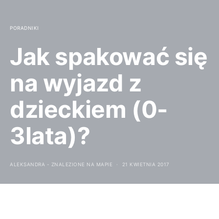
PORADNIKI
Jak spakować się
na wyjazd z
dzieckiem (0-
3lata)?
ALEKSANDRA - ZNALEZIONE NA MAPIE
21 KWIETNIA 2017
Niedawno na naszym