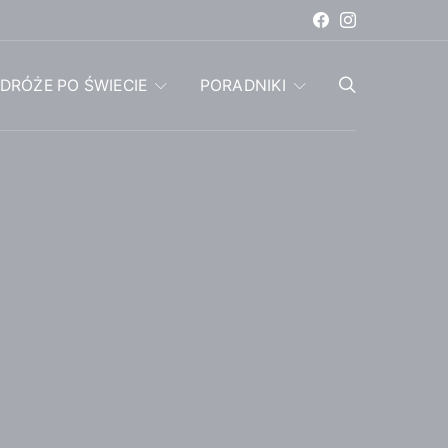
DRÓŻE PO ŚWIECIE
PORADNIKI