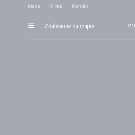
Mapa
O nas
Kontakt
Znalezione na mapie
PO