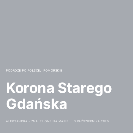
PODRÓŻE PO POLSCE
POMORSKIE
Korona Starego
Gdańska
ALEKSANDRA - ZNALEZIONE NA MAPIE
5 PAŹDZIERNIKA 2020