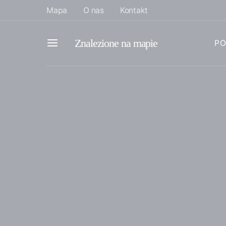
Mapa
O nas
Kontakt
Znalezione na mapie
PO