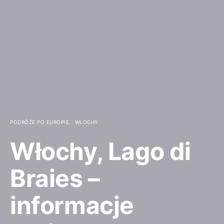
PODRÓŻE PO EUROPIE
WŁOCHY
Włochy, Lago di
Braies –
informacje