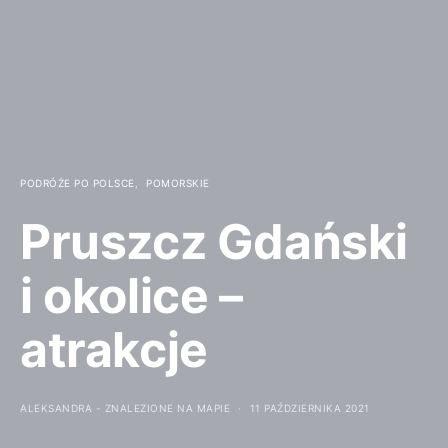
PODRÓŻE PO POLSCE
POMORSKIE
Pruszcz Gdański
i okolice –
atrakcje
ALEKSANDRA - ZNALEZIONE NA MAPIE
11 PAŹDZIERNIKA 2021