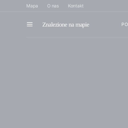
Mapa
O nas
Kontakt
Znalezione na mapie
PO