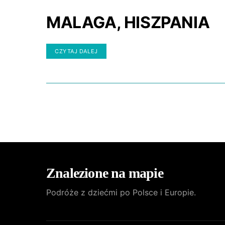
MALAGA, HISZPANIA
CZYTAJ DALEJ
Znalezione na mapie
Podróże z dziećmi po Polsce i Europie.