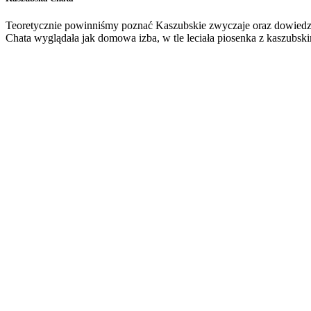
Teoretycznie powinniśmy poznać Kaszubskie zwyczaje oraz dowiedzieć
Chata wyglądała jak domowa izba, w tle leciała piosenka z kaszubskim