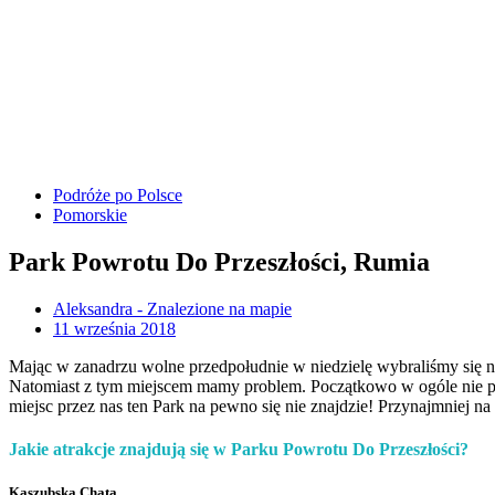
Podróże po Polsce
Pomorskie
Park Powrotu Do Przeszłości, Rumia
Aleksandra - Znalezione na mapie
11 września 2018
Mając w zanadrzu wolne przedpołudnie w niedzielę wybraliśmy się
Natomiast z tym miejscem mamy problem. Początkowo w ogóle nie pla
miejsc przez nas ten Park na pewno się nie znajdzie! Przynajmniej n
Jakie atrakcje znajdują się w Parku Powrotu Do Przeszłości?
Kaszubska Chata