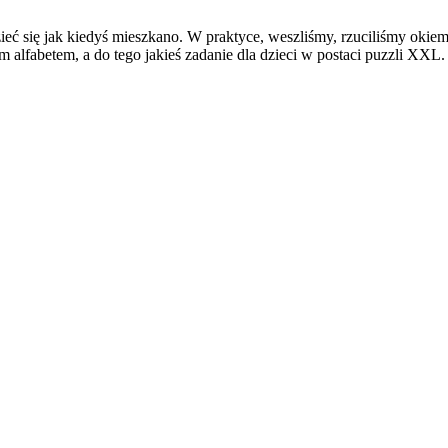
 się jak kiedyś mieszkano. W praktyce, weszliśmy, rzuciliśmy okiem i 
 alfabetem, a do tego jakieś zadanie dla dzieci w postaci puzzli XXL.