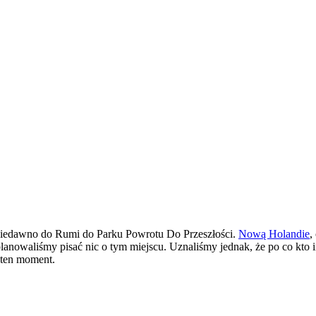
 niedawno do Rumi do Parku Powrotu Do Przeszłości.
Nową Holandie
,
nowaliśmy pisać nic o tym miejscu. Uznaliśmy jednak, że po co kto 
a ten moment.