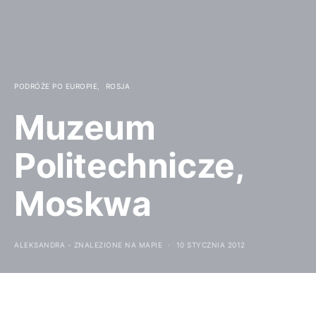
PODRÓŻE PO EUROPIE
ROSJA
Muzeum
Politechnicze,
Moskwa
ALEKSANDRA - ZNALEZIONE NA MAPIE
10 STYCZNIA 2012