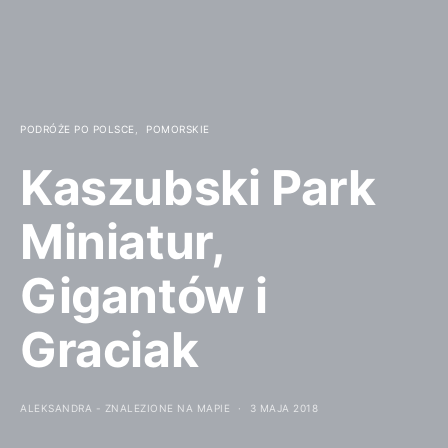
PODRÓŻE PO POLSCE
POMORSKIE
Kaszubski Park
Miniatur,
Gigantów i
Graciak
ALEKSANDRA - ZNALEZIONE NA MAPIE
3 MAJA 2018