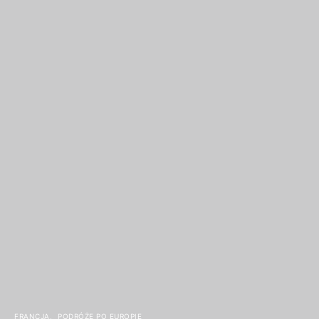
FRANCJA
PODRÓŻE PO EUROPIE