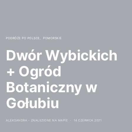
PODRÓŻE PO POLSCE
POMORSKIE
Dwór Wybickich
+ Ogród
Botaniczny w
Gołubiu
ALEKSANDRA - ZNALEZIONE NA MAPIE
14 CZERWCA 2021