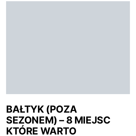
BAŁTYK (POZA
SEZONEM) – 8 MIEJSC
KTÓRE WARTO