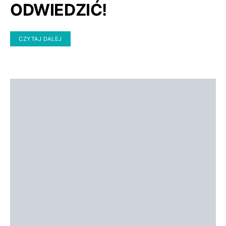
ODWIEDZIĆ!
CZYTAJ DALEJ