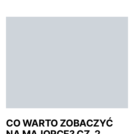
CO WARTO ZOBACZYĆ
NA MAJORCE? CZ. 2