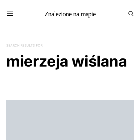
Znalezione na mapie
SEARCH RESULTS FOR
mierzeja wiślana