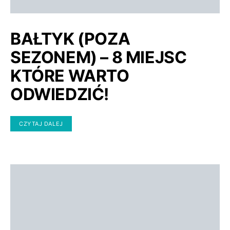
BAŁTYK (POZA
SEZONEM) – 8 MIEJSC
KTÓRE WARTO
ODWIEDZIĆ!
CZYTAJ DALEJ