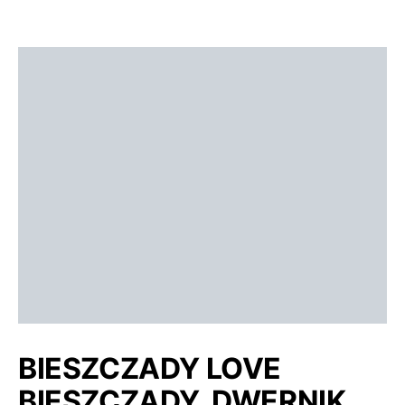
BIESZCZADY LOVE
BIESZCZADY, DWERNIK