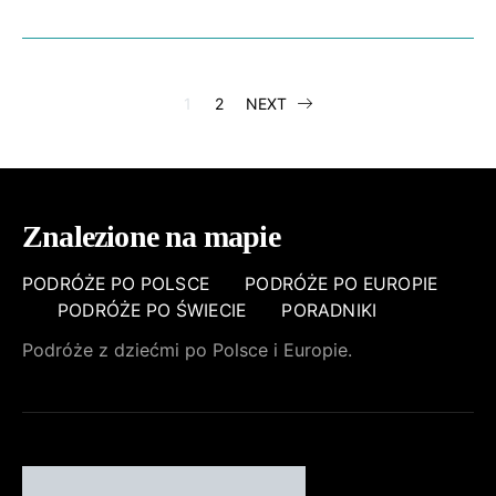
STRONICOWA
1
2
NEXT
WPISÓW
Znalezione na mapie
PODRÓŻE PO POLSCE
PODRÓŻE PO EUROPIE
PODRÓŻE PO ŚWIECIE
PORADNIKI
Podróże z dziećmi po Polsce i Europie.