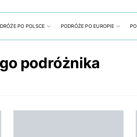
DRÓŻE PO POLSCE
PODRÓŻE PO EUROPIE
PO
ego podróżnika