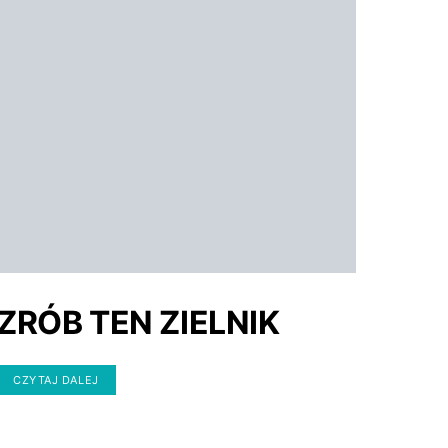
ZRÓB TEN ZIELNIK
CZYTAJ DALEJ