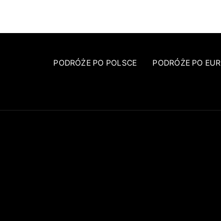
PODRÓŻE PO POLSCE
PODRÓŻE PO EUR
FACEBOOK