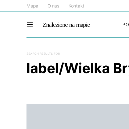
Mapa
O nas
Kontakt
Znalezione na mapie
PO
SEARCH RESULTS FOR
label/Wielka Br